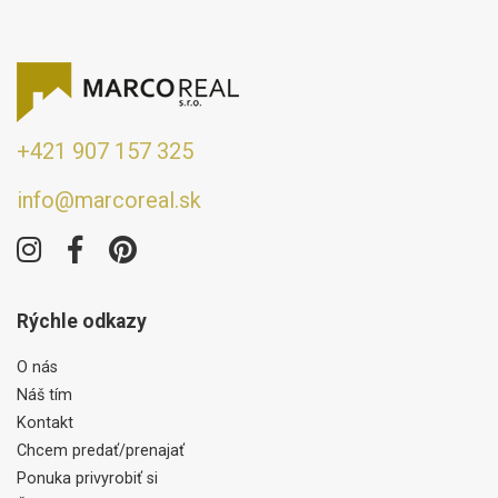
+421 907 157 325
info@marcoreal.sk
Rýchle odkazy
O nás
Náš tím
Kontakt
Chcem predať/prenajať
Ponuka privyrobiť si