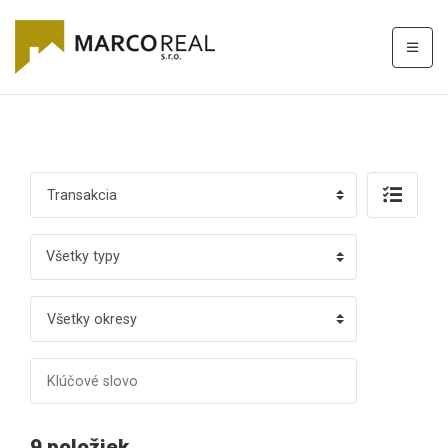
Všetky typy
9 položiek