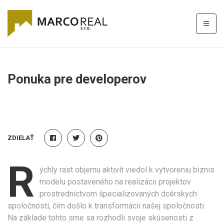
Ponuka pre developerov
ZDIELAŤ
R
ýchly rast objemu aktivít viedol k vytvoreniu biznis
modelu postaveného na realizácii projektov
prostredníctvom špecializovaných dcérskych
spoločností, čím došlo k transformácii našej spoločnosti.
Na základe tohto sme sa rozhodli svoje skúsenosti z