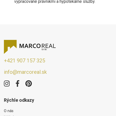
vypracované právnikmi a hypotekárne služby.
+421 907 157 325
info@marcoreal.sk
Rýchle odkazy
O nás