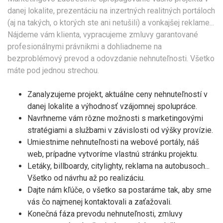
danej lokalite, prezentáciu na inzertných realitných portáloch
(aj na takých, o ktorých ste ani netušili) a vonkajšej reklame...
Nájdeme vám klienta, vypracujeme zmluvy garantované
profesionálnymi právnikmi a dohliadneme na
bezproblémový prevod a odovzdanie nehnuteľnosti. Všetko
máte pod jednou strechou.
Zanalyzujeme projekt, aktuálne ceny nehnuteľností v
danej lokalite a výhodnosť vzájomnej spolupráce.
Navrhneme vám rôzne možnosti s marketingovými
stratégiami a službami v závislosti od výšky provízie.
Umiestnime nehnuteľnosti na webové portály, náš
web, prípadne vytvoríme vlastnú stránku projektu.
Letáky, billboardy, citylighty, reklama na autobusoch...
Všetko od návrhu až po realizáciu.
Dajte nám kľúče, o všetko sa postaráme tak, aby sme
vás čo najmenej kontaktovali a zaťažovali.
Konečná fáza prevodu nehnuteľnosti, zmluvy