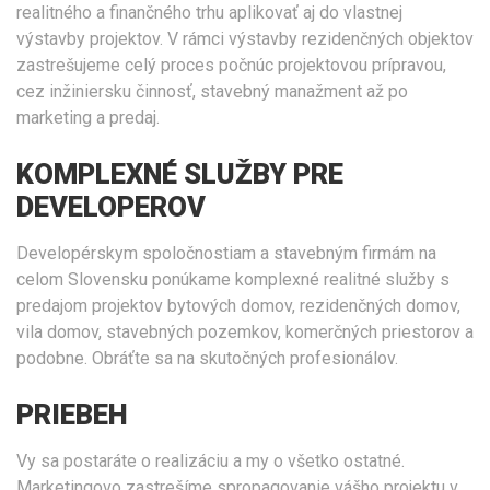
realitného a finančného trhu aplikovať aj do vlastnej
výstavby projektov. V rámci výstavby rezidenčných objektov
zastrešujeme celý proces počnúc projektovou prípravou,
cez inžiniersku činnosť, stavebný manažment až po
marketing a predaj.
KOMPLEXNÉ SLUŽBY PRE
DEVELOPEROV
Developérskym spoločnostiam a stavebným firmám na
celom Slovensku ponúkame komplexné realitné služby s
predajom projektov bytových domov, rezidenčných domov,
vila domov, stavebných pozemkov, komerčných priestorov a
podobne. Obráťte sa na skutočných profesionálov.
PRIEBEH
Vy sa postaráte o realizáciu a my o všetko ostatné.
Marketingovo zastrešíme spropagovanie vášho projektu v