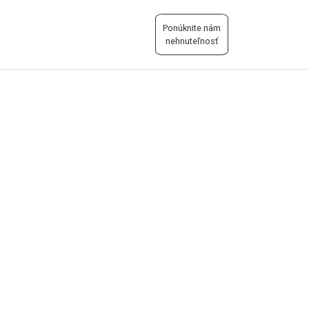
Ponúknite nám
nehnuteľnosť