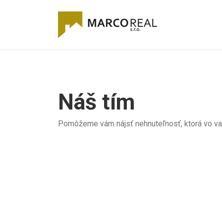
Náš tím
Pomôžeme vám nájsť nehnuteľnosť, ktorá vo vaš