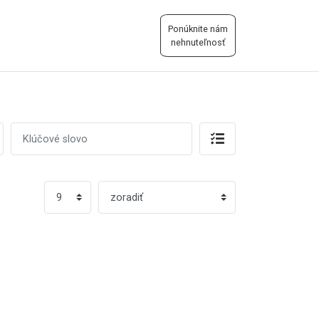
Ponúknite nám
nehnuteľnosť