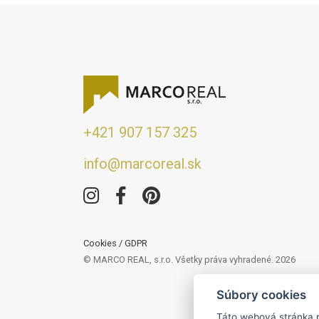
+421 907 157 325
info@marcoreal.sk
Cookies
/
GDPR
© MARCO REAL, s.r.o. Všetky práva vyhradené. 2026
Súbory cookies
Táto webová stránka 