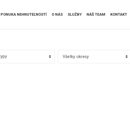
PONUKA NEHNUTEĽNOSTÍ
O NÁS
SLUŽBY
NÁŠ TEAM
KONTAKT
typy