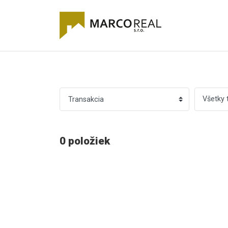
Všetky 
0 položiek