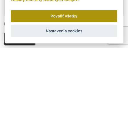
Povoliť všetky
Súhlasím s podmienkami ochrany osobných údajov.
Nastavenia cookies
ODOSLAŤ