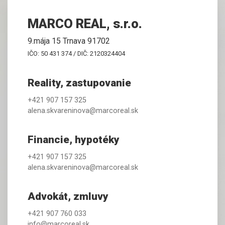
MARCO REAL, s.r.o.
9.mája 15 Trnava 91702
IČO: 50 431 374 / DIČ: 2120324404
Reality, zastupovanie
+421 907 157 325
alena.skvareninova@marcoreal.sk
Financie, hypotéky
+421 907 157 325
alena.skvareninova@marcoreal.sk
Advokát, zmluvy
+421 907 760 033
info@marcoreal.sk