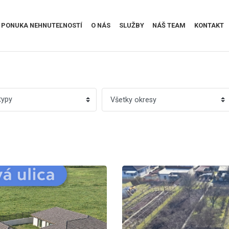
PONUKA NEHNUTEĽNOSTÍ
O NÁS
SLUŽBY
NÁŠ TEAM
KONTAKT
typy