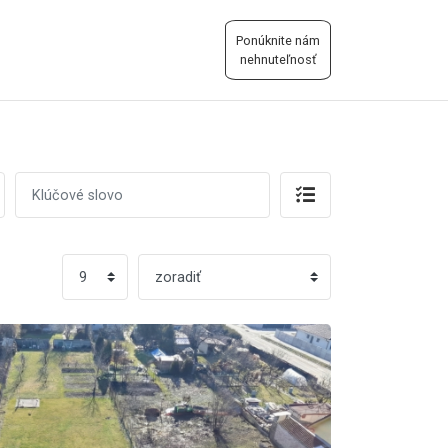
Ponúknite nám
nehnuteľnosť