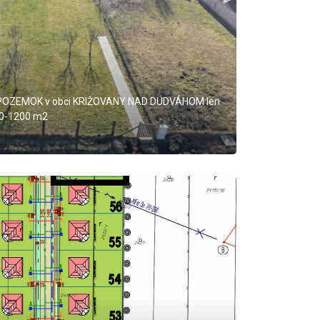
POZEMOK v obci KRIŽOVANY NAD DUDVÁHOM len
00-1200 m2