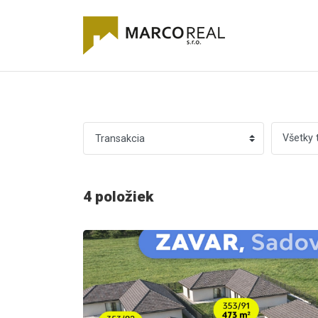
Všetky 
4 položiek