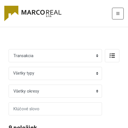
Všetky typy
9 položiek