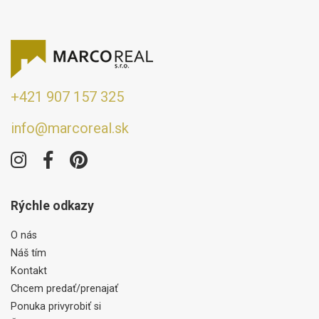
+421 907 157 325
info@marcoreal.sk
Rýchle odkazy
O nás
Náš tím
Kontakt
Chcem predať/prenajať
Ponuka privyrobiť si