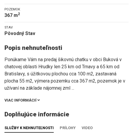
POZEMOK
2
367 m
STAV
Pôvodný Stav
Popis nehnuteľnosti
Ponúkame Vám na predaj šikovnú chatku v obci Buková v
chatovej oblasti Hrudky len 25 km od Trnavy a 65 km od
Bratislavy, s úžitkovou plochou cca 100 m2, zastavaná
plocha 55 m2, výmera pozemku cca 367 m2, pozemok je v
užívaní na základe nájomnej zml
...
VIAC INFORMÁCIÍ
Doplňujúce informácie
SLUŽBY K NEHNUTEĽNOSTI
PRÍLOHY
VIDEO