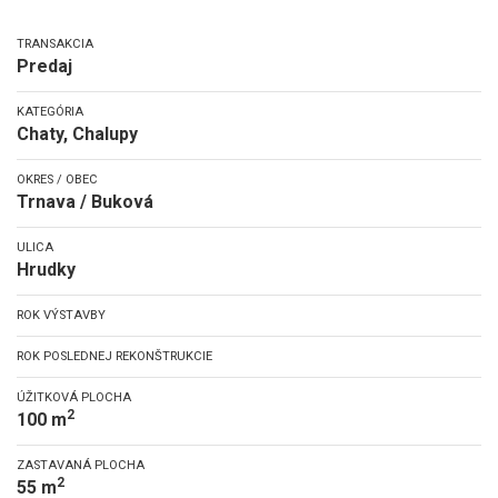
TRANSAKCIA
Predaj
KATEGÓRIA
Chaty, Chalupy
OKRES / OBEC
Trnava / Buková
ULICA
Hrudky
ROK VÝSTAVBY
ROK POSLEDNEJ REKONŠTRUKCIE
ÚŽITKOVÁ PLOCHA
2
100 m
ZASTAVANÁ PLOCHA
2
55 m