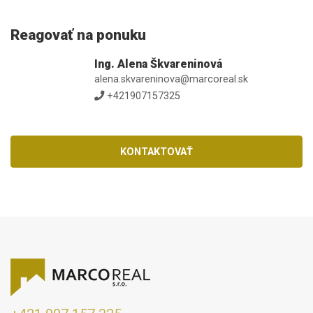
Reagovať na ponuku
Ing. Alena Škvareninová
alena.skvareninova@marcoreal.sk
+421907157325
KONTAKTOVAŤ