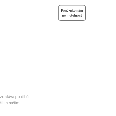
Ponúknite nám
nehnuteľnosť
 zostáva po dlhú
ili s našim