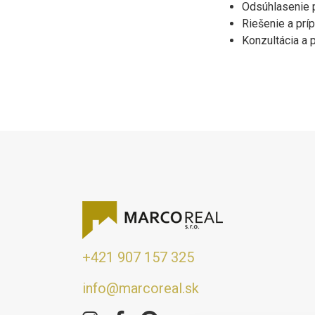
Odsúhlasenie p
Riešenie a prí
Konzultácia a
+421 907 157 325
info@marcoreal.sk