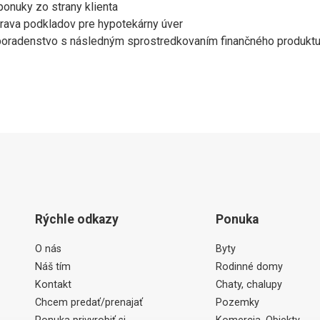
onuky zo strany klienta
prava podkladov pre hypotekárny úver
 poradenstvo s následným sprostredkovaním finančného produkt
Rýchle odkazy
Ponuka
O nás
Byty
Náš tím
Rodinné domy
Kontakt
Chaty, chalupy
Chcem predať/prenajať
Pozemky