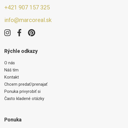
+421 907 157 325
info@marcoreal.sk
Rýchle odkazy
O nás
Náš tím
Kontakt
Chcem predať/prenajať
Ponuka privyrobiť si
Často kladené otázky
Ponuka