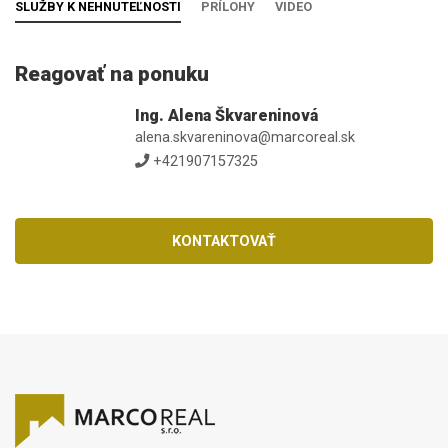
SLUŽBY K NEHNUTEĽNOSTI
PRÍLOHY
VIDEO
Reagovať na ponuku
Ing. Alena Škvareninová
alena.skvareninova@marcoreal.sk
+421907157325
KONTAKTOVAŤ