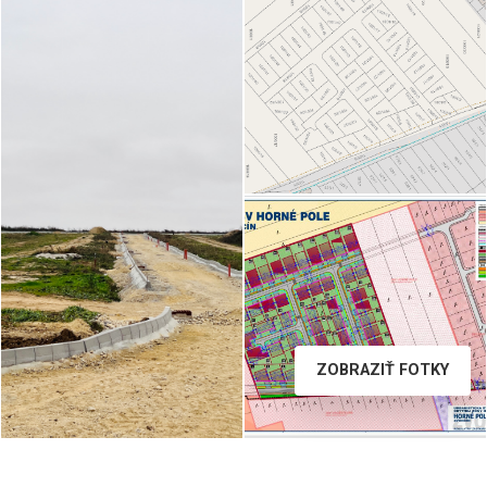
viber_image_2024-07-07_10-
07-59-129.jpg
ZOBRAZIŤ FOTKY