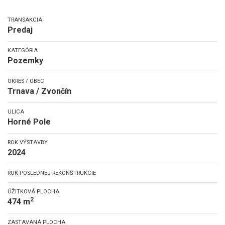
TRANSAKCIA
Predaj
KATEGÓRIA
Pozemky
OKRES / OBEC
Trnava / Zvončín
ULICA
Horné Pole
ROK VÝSTAVBY
2024
ROK POSLEDNEJ REKONŠTRUKCIE
ÚŽITKOVÁ PLOCHA
2
474 m
ZASTAVANÁ PLOCHA