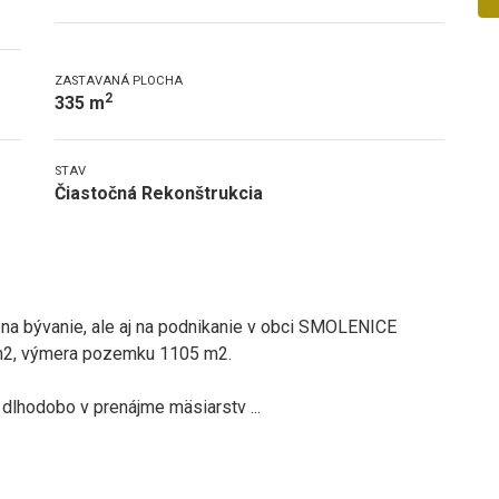
ZASTAVANÁ PLOCHA
2
335 m
STAV
Čiastočná Rekonštrukcia
na bývanie, ale aj na podnikanie v obci SMOLENICE
 m2, výmera pozemku 1105 m2.
e dlhodobo v prenájme mäsiarstv
...