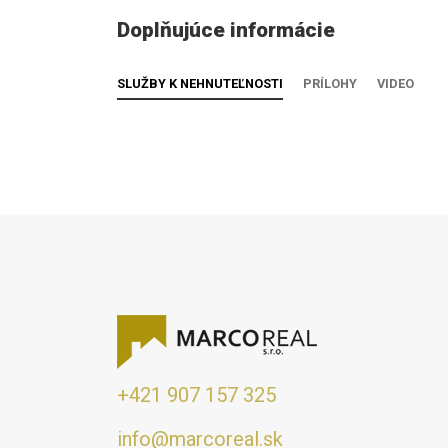
Doplňujúce informácie
SLUŽBY K NEHNUTEĽNOSTI
PRÍLOHY
VIDEO
+421 907 157 325
info@marcoreal.sk