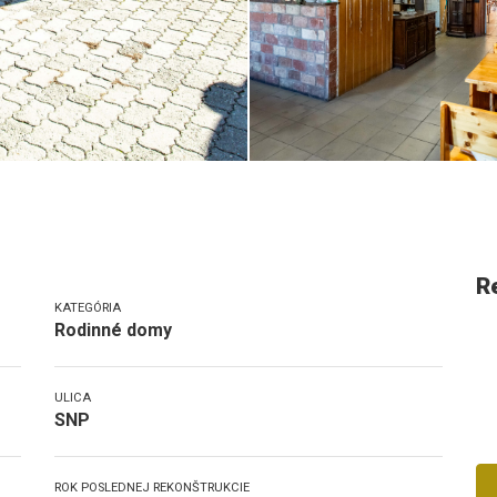
R
KATEGÓRIA
Rodinné domy
ULICA
SNP
ROK POSLEDNEJ REKONŠTRUKCIE