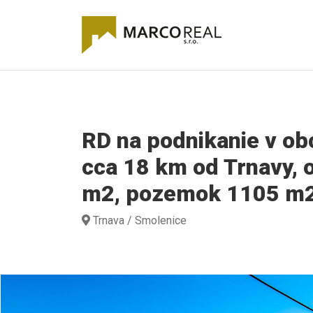
RD na podnikanie v o
cca 18 km od Trnavy, 
m2, pozemok 1105 m
Trnava / Smolenice
B36A2005.jpg