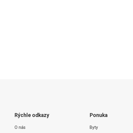
Rýchle odkazy
Ponuka
O nás
Byty