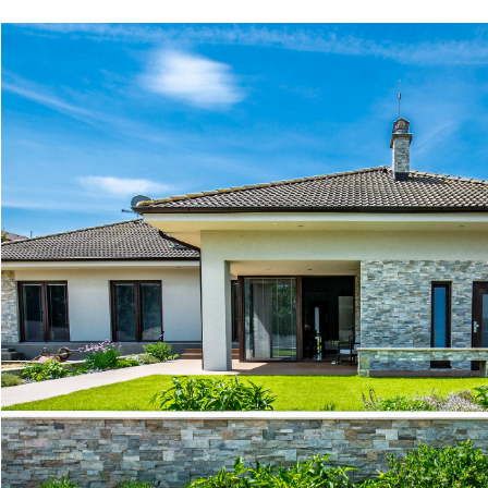
B36A7818.jpg