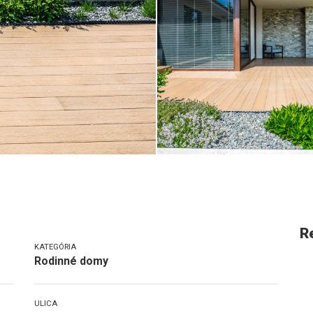
R
KATEGÓRIA
Rodinné domy
ULICA