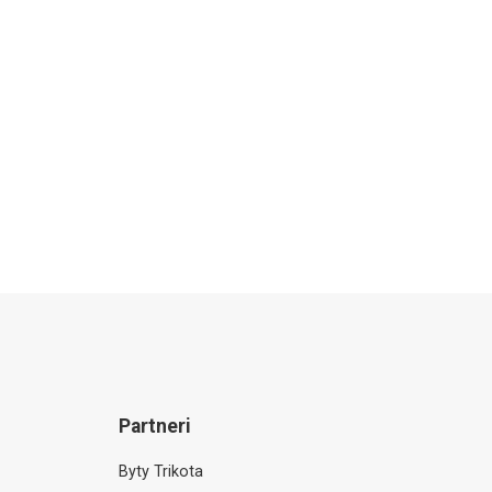
Partneri
Byty Trikota