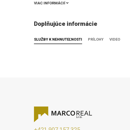
VIAC INFORMÁCIÍ
Doplňujúce informácie
SLUŽBY K NEHNUTEĽNOSTI
PRÍLOHY
VIDEO
+421 907 157 325