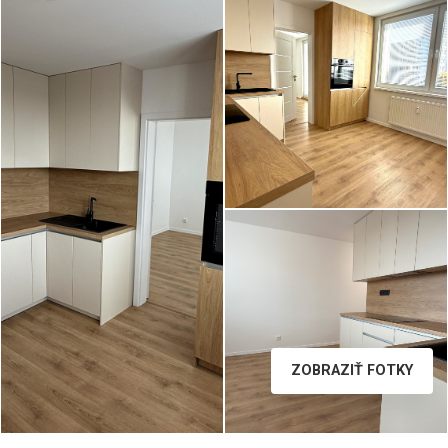
IMG_7359__2.JPEG
ZOBRAZIŤ FOTKY