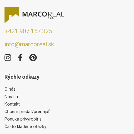
+421 907 157 325
info@marcoreal.sk
Rýchle odkazy
O nás
Náš tím
Kontakt
Chcem predať/prenajať
Ponuka privyrobiť si
Často kladené otázky