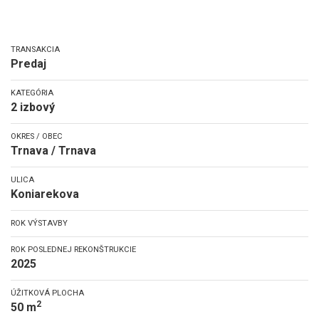
TRANSAKCIA
Predaj
KATEGÓRIA
2 izbový
OKRES / OBEC
Trnava / Trnava
ULICA
Koniarekova
ROK VÝSTAVBY
ROK POSLEDNEJ REKONŠTRUKCIE
2025
ÚŽITKOVÁ PLOCHA
2
50 m