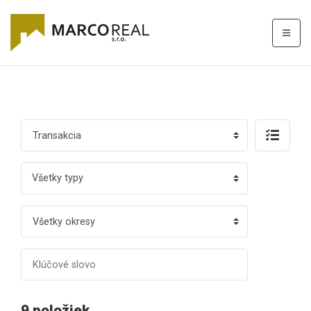
Všetky typy
9 položiek