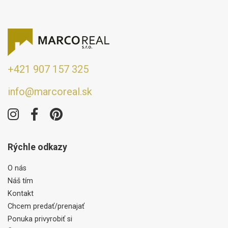
+421 907 157 325
info@marcoreal.sk
Rýchle odkazy
O nás
Náš tím
Kontakt
Chcem predať/prenajať
Ponuka privyrobiť si