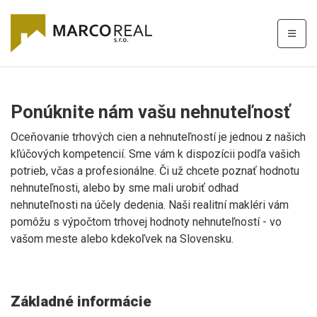
Ponúknite nám vašu nehnuteľnosť
Oceňovanie trhových cien a nehnuteľností je jednou z našich
kľúčových kompetencií. Sme vám k dispozícii podľa vašich
potrieb, včas a profesionálne. Či už chcete poznať hodnotu
nehnuteľnosti, alebo by sme mali urobiť odhad
nehnuteľnosti na účely dedenia. Naši realitní makléri vám
pomôžu s výpočtom trhovej hodnoty nehnuteľností - vo
vašom meste alebo kdekoľvek na Slovensku.
Základné informácie