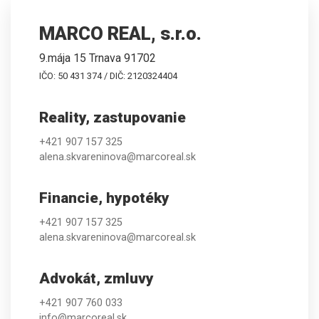
MARCO REAL, s.r.o.
9.mája 15 Trnava 91702
IČO: 50 431 374 / DIČ: 2120324404
Reality, zastupovanie
+421 907 157 325
alena.skvareninova@marcoreal.sk
Financie, hypotéky
+421 907 157 325
alena.skvareninova@marcoreal.sk
Advokát, zmluvy
+421 907 760 033
info@marcoreal.sk