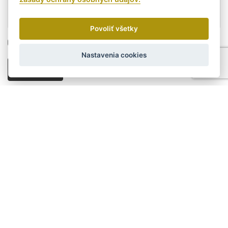
Povoliť všetky
Súhlasím s podmienkami ochrany osobných údajov.
Nastavenia cookies
ODOSLAŤ