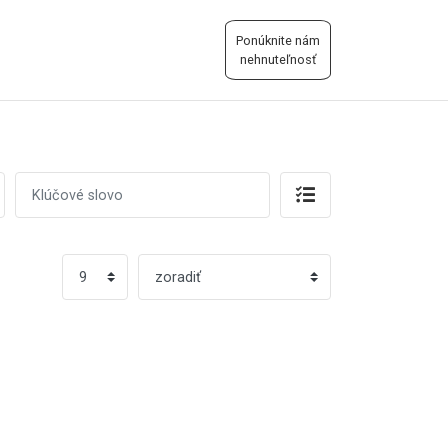
Ponúknite nám
nehnuteľnosť