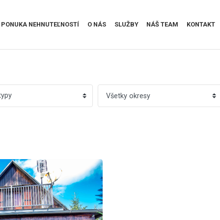
PONUKA NEHNUTEĽNOSTÍ
O NÁS
SLUŽBY
NÁŠ TEAM
KONTAKT
typy