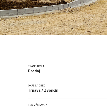
TRANSAKCIA
Predaj
OKRES / OBEC
Trnava / Zvončín
ROK VÝSTAVBY