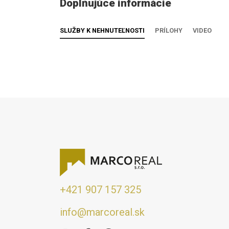
Doplňujúce informácie
SLUŽBY K NEHNUTEĽNOSTI
PRÍLOHY
VIDEO
+421 907 157 325
info@marcoreal.sk