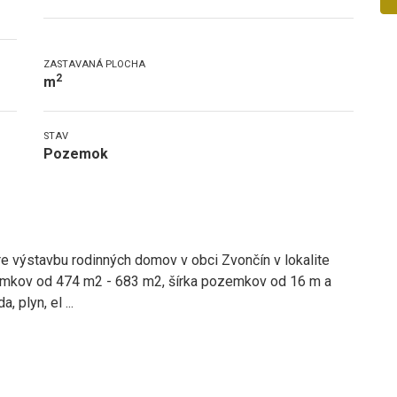
ZASTAVANÁ PLOCHA
2
m
STAV
Pozemok
výstavbu rodinných domov v obci Zvončín v lokalite
mkov od 474 m2 - 683 m2, šírka pozemkov od 16 m a
, plyn, el
...