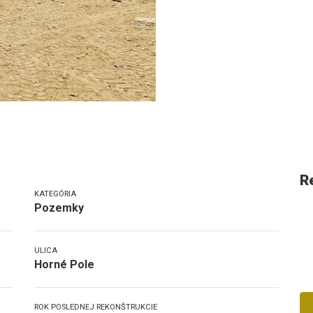
R
KATEGÓRIA
Pozemky
ULICA
Horné Pole
ROK POSLEDNEJ REKONŠTRUKCIE