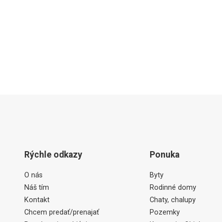
Rýchle odkazy
Ponuka
O nás
Byty
Náš tím
Rodinné domy
Kontakt
Chaty, chalupy
Chcem predať/prenajať
Pozemky