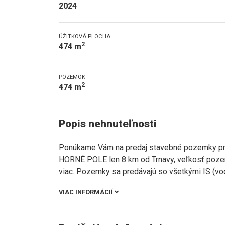
2024
ÚŽITKOVÁ PLOCHA
2
474 m
POZEMOK
2
474 m
Popis nehnuteľnosti
Ponúkame Vám na predaj stavebné pozemky pre 
HORNÉ POLE len 8 km od Trnavy, veľkosť poze
viac. Pozemky sa predávajú so všetkými IS (voda
VIAC INFORMÁCIÍ