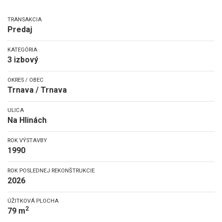
TRANSAKCIA
Predaj
KATEGÓRIA
3 izbový
OKRES / OBEC
Trnava / Trnava
ULICA
Na Hlinách
ROK VÝSTAVBY
1990
ROK POSLEDNEJ REKONŠTRUKCIE
2026
ÚŽITKOVÁ PLOCHA
2
79 m