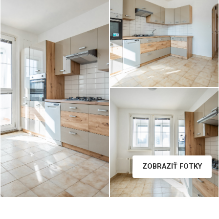
B36A3101__2.jpg
ZOBRAZIŤ FOTKY