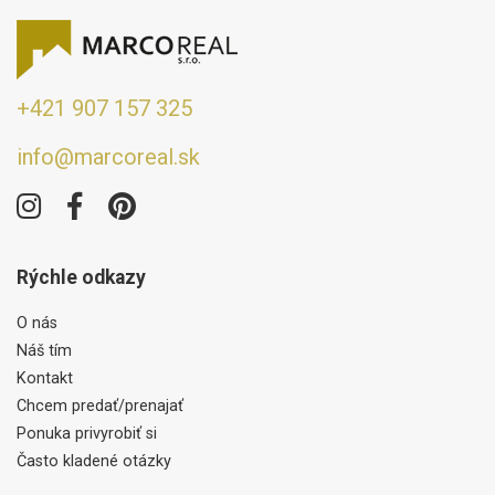
+421 907 157 325
info@marcoreal.sk
Rýchle odkazy
O nás
Náš tím
Kontakt
Chcem predať/prenajať
Ponuka privyrobiť si
Často kladené otázky