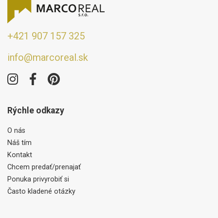
+421 907 157 325
info@marcoreal.sk
Rýchle odkazy
O nás
Náš tím
Kontakt
Chcem predať/prenajať
Ponuka privyrobiť si
Často kladené otázky