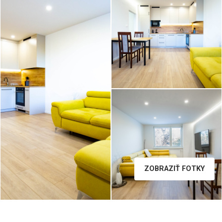
B36A2079__2.jpg
ZOBRAZIŤ FOTKY