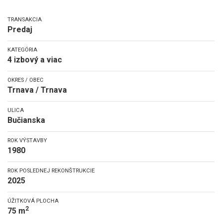
TRANSAKCIA
Predaj
KATEGÓRIA
4 izbový a viac
OKRES / OBEC
Trnava / Trnava
ULICA
Bučianska
ROK VÝSTAVBY
1980
ROK POSLEDNEJ REKONŠTRUKCIE
2025
ÚŽITKOVÁ PLOCHA
2
75 m